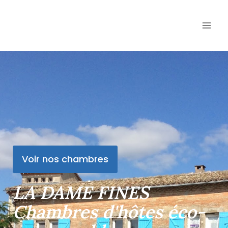
La Dame Fines
Voir nos chambres
LA DAME FINES
Chambres d'hôtes éco-