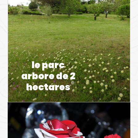
le parc
arbore de 2
hectares