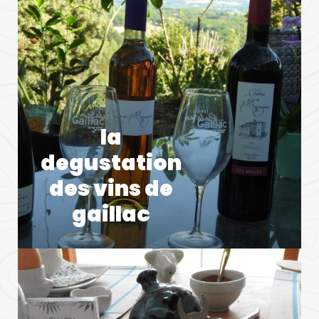
la
degustation
des vins de
gaillac