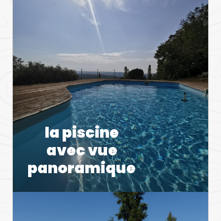
la piscine
avec vue
panoramique