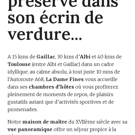
préservé dans
son écrin de
verdure...
A 15 kms de
Gaillac
, 30 kms d’
Albi
et 40 kms de
Toulouse
(entre Albi et Gaillac) dans un cadre
idyllique, au calme absolu, à tout juste 10 mns de
l’Autoroute A68,
La Dame Fines
vous accueille
dans ses
chambres d’hôtes
où vous profiterez
pleinement de moments de repos, de plaisirs
gustatifs autant que d’activités sportives et de
promenades.
Notre
maison de maître
du XVIIème siècle avec sa
vue panoramique
offre un séjour propice à la